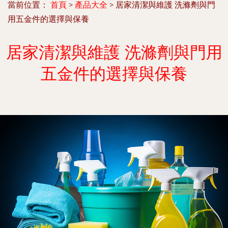
當前位置：
首頁
>
產品大全
>
居家清潔與維護 洗滌劑與門
用五金件的選擇與保養
居家清潔與維護 洗滌劑與門用
五金件的選擇與保養