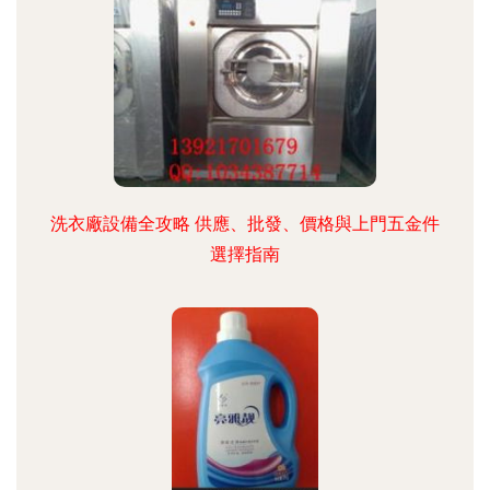
洗衣廠設備全攻略 供應、批發、價格與上門五金件
選擇指南