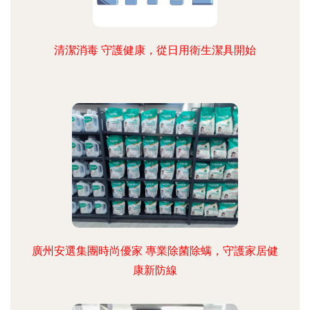
清潔消毒 守護健康，從日用衛生潔具開始
廣州安選集團時尚優家 專業除菌除螨，守護家居健
康新防線