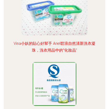
Vina小妖的貼心好幫手 Ariel碧浪自然清新洗衣凝
珠，洗衣用品中的“化妝品”