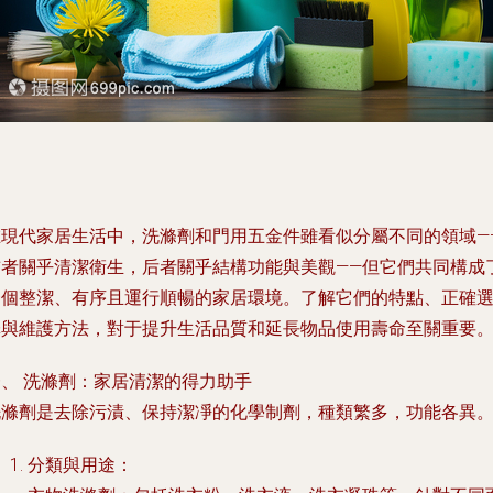
在現代家居生活中，洗滌劑和門用五金件雖看似分屬不同的領域—
前者關乎清潔衛生，后者關乎結構功能與美觀——但它們共同構成
一個整潔、有序且運行順暢的家居環境。了解它們的特點、正確
擇與維護方法，對于提升生活品質和延長物品使用壽命至關重要
一、 洗滌劑：家居清潔的得力助手
洗滌劑是去除污漬、保持潔凈的化學制劑，種類繁多，功能各異
分類與用途
：