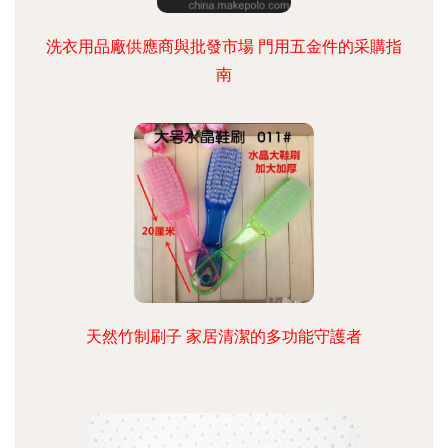
洗衣用品廠供應商與批發市場 門用五金件的采購指
南
天然竹制刷子 家居清潔的多功能守護者