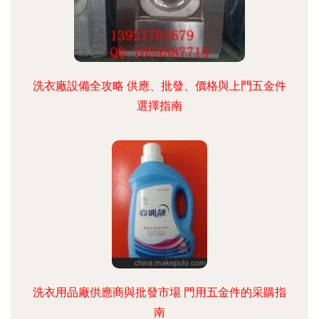
洗衣廠設備全攻略 供應、批發、價格與上門五金件
選擇指南
洗衣用品廠供應商與批發市場 門用五金件的采購指
南