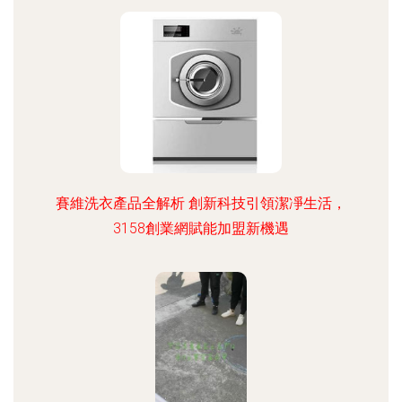
賽維洗衣產品全解析 創新科技引領潔凈生活，
3158創業網賦能加盟新機遇