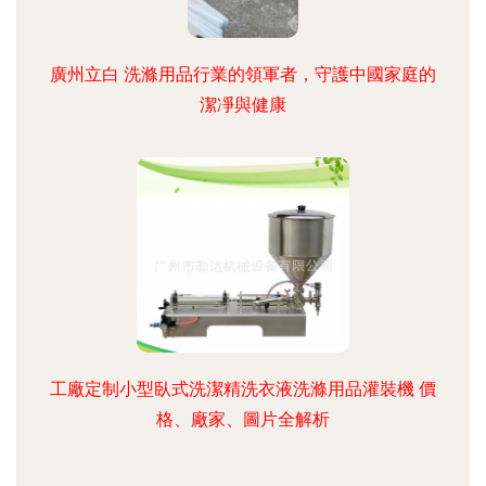
廣州立白 洗滌用品行業的領軍者，守護中國家庭的
潔凈與健康
工廠定制小型臥式洗潔精洗衣液洗滌用品灌裝機 價
格、廠家、圖片全解析