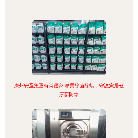
廣州安選集團時尚優家 專業除菌除螨，守護家居健
康新防線