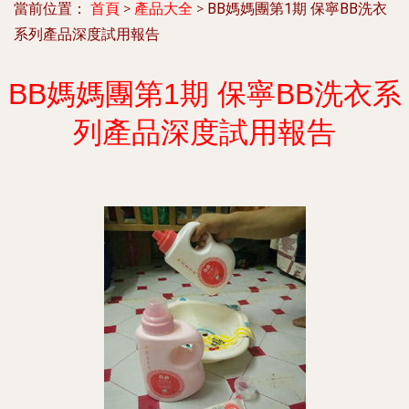
當前位置：
首頁
>
產品大全
>
BB媽媽團第1期 保寧BB洗衣
系列產品深度試用報告
BB媽媽團第1期 保寧BB洗衣系
列產品深度試用報告